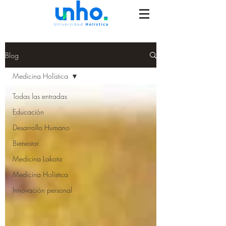
Blog
Medicina Holística
Todas las entradas
Educación
Desarrollo Humano
Bienestar
Medicina Lakota
Medicina Holística
Innovación personal