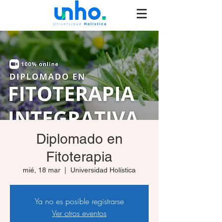
Diplomado en
Fitoterapia
mié, 18 mar
  |  
Universidad Holística
Ya no es posible registrarse
Ver otros eventos