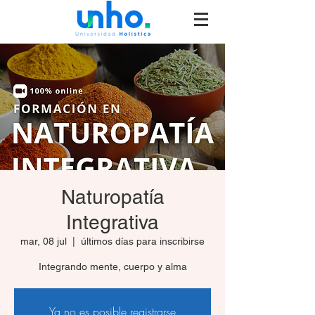
Naturopatía
Integrativa
mar, 08 jul
  |  
últimos días para inscribirse
Integrando mente, cuerpo y alma
Ya no es posible registrarse