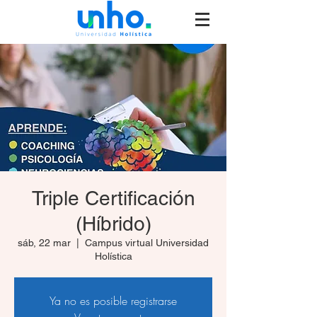
Triple Certificación
(Híbrido)
sáb, 22 mar
  |  
Campus virtual Universidad
Holística
Ya no es posible registrarse