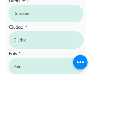
Dirección
Ciudad
País
Región / Estado / Provincia
Forma de pago