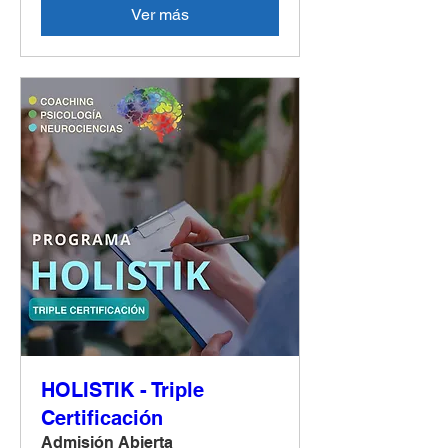
Ver más
HOLISTIK - Triple
Certificación
Admisión Abierta