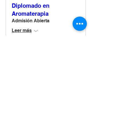
Diplomado en
Aromaterapia
Admisión Abierta
Leer más
Ver más