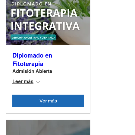
Diplomado en
Fitoterapia
Admisión Abierta
Leer más
Ver más