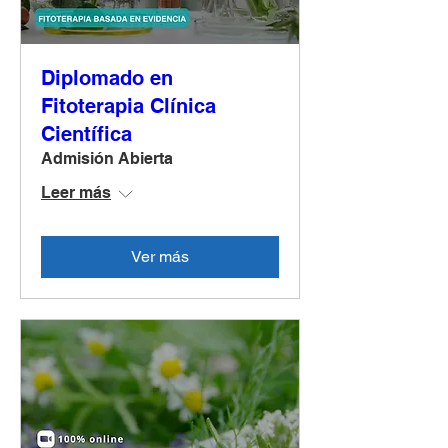
Diplomado en
Fitoterapia Clínica
Científica
Admisión Abierta
Leer más
Ver más