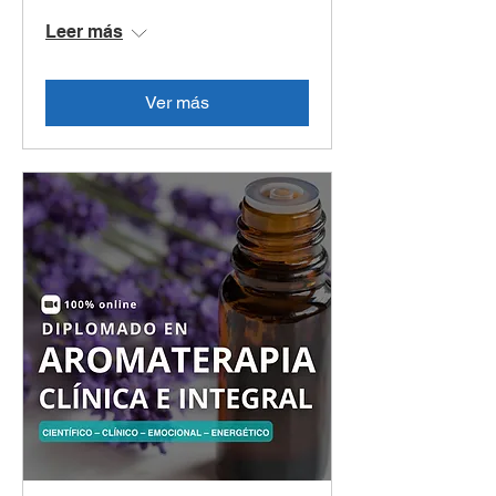
Leer más
Ver más