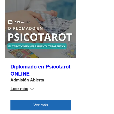
Diplomado en Psicotarot
ONLINE
Admisión Abierta
Leer más
Ver más