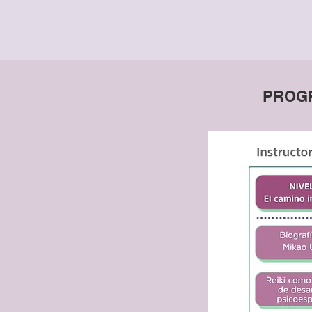
PROGR