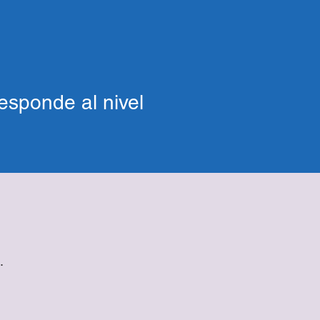
esponde al nivel
.