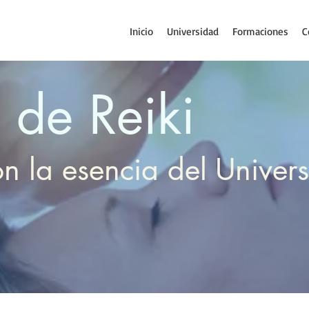
Inicio
Universidad
Formaciones
C
 de Reiki
on la esencia del Univer