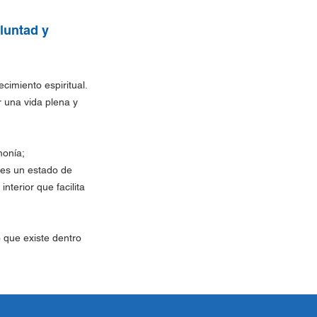
luntad y
cimiento espiritual.
r una vida plena y
monía;
 es un estado de
nterior que facilita
 que existe dentro