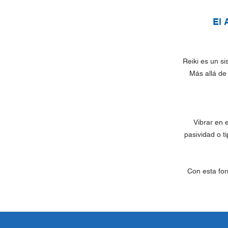
El 
Reiki es un si
Más allá de
Vibrar en 
pasividad o t
Con esta for