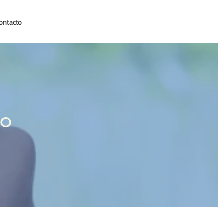
ontacto
so