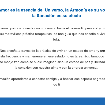
Amor es la esencia del Universo, la Armonía es su vo
la Sanación es su efecto
stema que nos conecta con un camino hacia el desarrollo personal y cre
 su maravillosa práctica terapéutica, es una guía que nos enseña a vivi
feliz.
Nos enseña a través de la práctica de vivir en un estado de amor y ar
esta frecuencia y mantenerse en ese estado no es tarea fácil, tampoco
ipo monje zen como se suele imaginar, sino un estado de paz y libertad i
la conexión con nuestra alma y con la energía universal.
mación aprenderás a conectar contigo y a habitar ese espacio sagrado
de ti