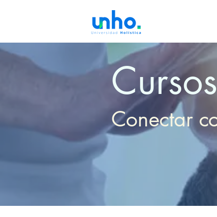
Cursos
Conectar ​c