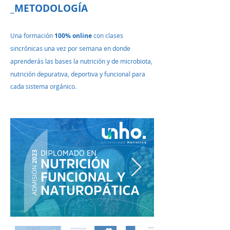
_METODOLOGÍA
Una formación
100% online
con clases
sincrónicas
una vez por sema
na
en donde
a
prenderás
las
bases
la nutrición y de microbiota,
nutrición depurativa, deportiva y funcional para
cada sistema orgánico.