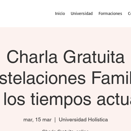
Inicio
Universidad
Formaciones
C
Charla Gratuita
stelaciones Famil
 los tiempos actu
mar, 15 mar
  |  
Universidad Holística