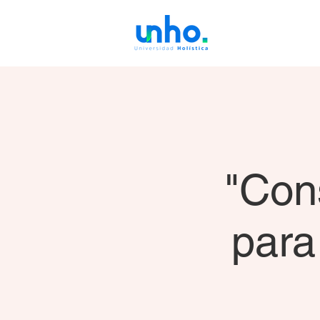
"Con
para