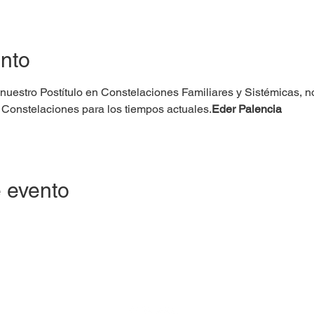
ento
 nuestro Postítulo en Constelaciones Familiares y Sistémicas, n
 Constelaciones para los tiempos actuales.
Eder Palencia
 evento