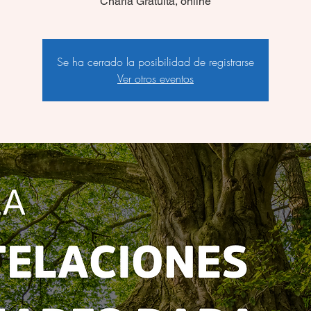
Charla Gratuita, online
Se ha cerrado la posibilidad de registrarse
Ver otros eventos