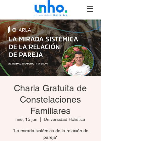
Charla Gratuita de
Constelaciones
Familiares
mié, 15 jun
  |  
Universidad Holística
"La mirada sistémica de la relación de
pareja"