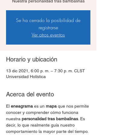
Nuestra personalidad tras bambalinas
Se ha cerrado la posibilidad de
registrarse
Ver otros eventos
Horario y ubicación
13 dic 2021, 6:00 p. m. – 7:30 p. m. CLST
Universidad Holística
Acerca del evento
El 
eneagrama
 es un 
mapa
 que nos permite 
conocer y comprender cómo funciona 
nuestra 
personalidad tras bambalinas
. Es 
decir, lo que realmente guía nuestro 
comportamiento la mayor parte del tiempo.