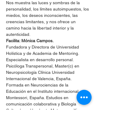
Nos muestra las luces y sombras de la 
personalidad, los límites autoimpuestos, los 
miedos, los deseos inconscientes, las 
creencias limitantes, y nos ofrece un 
camino hacia la libertad interior y la 
autenticidad.
Facilita: Mónica Campos.
Fundadora y Directora de Universidad 
Holística y de Academia de Mentoring.
Especialista en desarrollo personal. 
Psicóloga Transpersonal, Master(c) en 
Neuropsicología Clínica Universidad 
Internacional de Valencia, España. 
Formada en Neurociencias de la 
Educación en el Instituto internacional 
Montessori, España. Estudios en 
comunicación colaborativa y Biología 
Cultural con Humberto Maturana y Ximena 
Dávila. Maestra de Reiki. Diplomada en 
Terapia Corporal y Musicoterapia, 
Diplomada en Desarrollo Personal I y II 