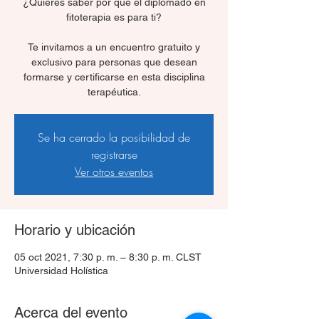
¿Quieres saber por qué el diplomado en
fitoterapia es para ti?
Te invitamos a un encuentro gratuito y
exclusivo para personas que desean
formarse y certificarse en esta disciplina
terapéutica.
Se ha cerrado la posibilidad de
registrarse
Ver otros eventos
Horario y ubicación
05 oct 2021, 7:30 p. m. – 8:30 p. m. CLST
Universidad Holística
Acerca del evento