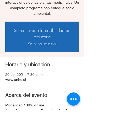
interacciones de las plantas medicinales. Un
completo programa con enfoque socio
ambiental.
Se ha cerrado la posibilidad de
registrarse
Ver otros eventos
Horario y ubicación
20 oct 2021, 7:30 p. m.
www.unho.cl
Acerca del evento
Modalidad 100% online
Jornada vespertina, días miércoles de
19:30 a 21:30 hrs.