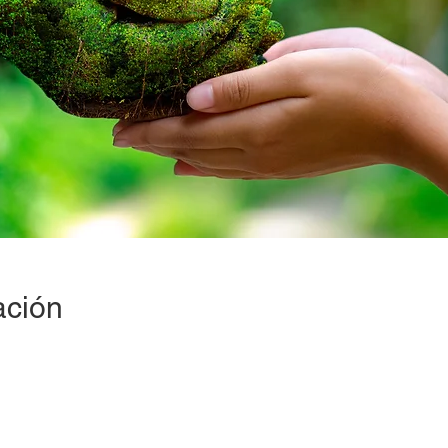
ación