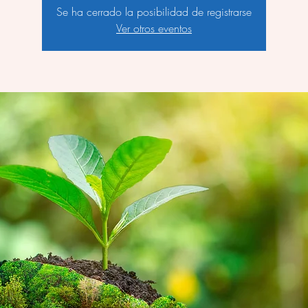
Se ha cerrado la posibilidad de registrarse
Ver otros eventos