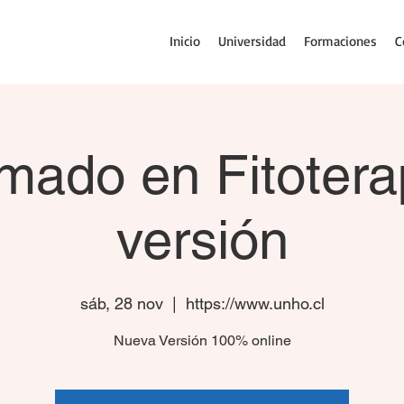
Inicio
Universidad
Formaciones
C
mado en Fitotera
versión
sáb, 28 nov
  |  
https://www.unho.cl
Nueva Versión 100% online