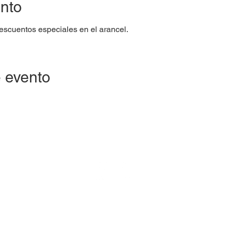
ento
cuentos especiales en el arancel.
 evento