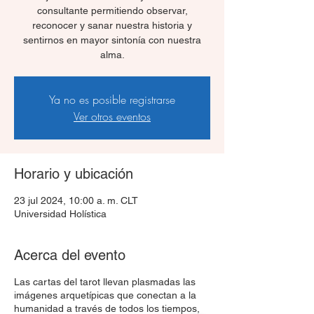
consultante permitiendo observar,
reconocer y sanar nuestra historia y
sentirnos en mayor sintonía con nuestra
alma.
Ya no es posible registrarse
Ver otros eventos
Horario y ubicación
23 jul 2024, 10:00 a. m. CLT
Universidad Holística
Acerca del evento
Las cartas del tarot llevan plasmadas las
imágenes arquetípicas que conectan a la
humanidad a través de todos los tiempos,