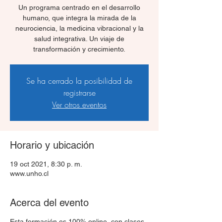
Un programa centrado en el desarrollo
humano, que integra la mirada de la
neurociencia, la medicina vibracional y la
salud integrativa. Un viaje de
transformación y crecimiento.
Se ha cerrado la posibilidad de
registrarse
Ver otros eventos
Horario y ubicación
19 oct 2021, 8:30 p. m.
www.unho.cl
Acerca del evento
Esta formación es 100% online, con clases