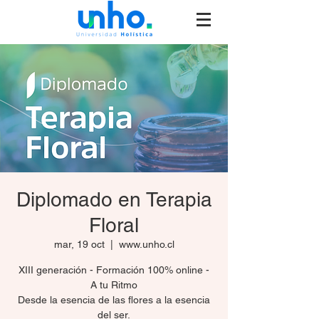
Diplomado en Terapia
Floral
mar, 19 oct
  |  
www.unho.cl
XIII generación - Formación 100% online -
A tu Ritmo
Desde la esencia de las flores a la esencia
del ser.