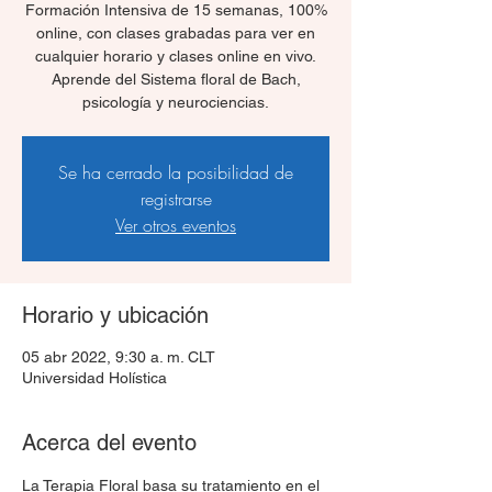
Formación Intensiva de 15 semanas, 100%
online, con clases grabadas para ver en
cualquier horario y clases online en vivo.
Aprende del Sistema floral de Bach,
psicología y neurociencias.
Se ha cerrado la posibilidad de
registrarse
Ver otros eventos
Horario y ubicación
05 abr 2022, 9:30 a. m. CLT
Universidad Holística
Acerca del evento
La Terapia Floral basa su tratamiento en el 