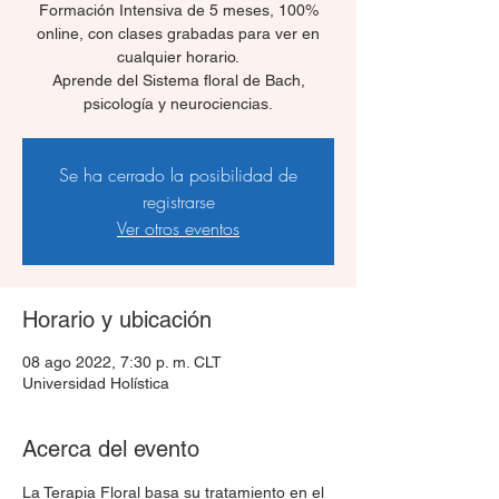
Formación Intensiva de 5 meses, 100%
online, con clases grabadas para ver en
cualquier horario.
Aprende del Sistema floral de Bach,
psicología y neurociencias.
Se ha cerrado la posibilidad de
registrarse
Ver otros eventos
Horario y ubicación
08 ago 2022, 7:30 p. m. CLT
Universidad Holística
Acerca del evento
La Terapia Floral basa su tratamiento en el 