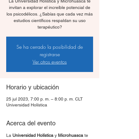
La Universidad Holística y Microhuasca te
invitan a explorar el increíble potencial de
los psicodélicos. ¿Sabías que cada vez más
estudios científicos respaldan su uso
terapéutico?
Se ha cerrado la posibilidad de
registrarse
Ver otros eventos
Horario y ubicación
25 jul 2023, 7:00 p. m. – 8:00 p. m. CLT
Universidad Holística
Acerca del evento
La 
Universidad Holística 
y 
Microhuasca
 te 