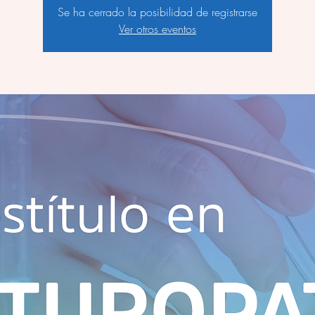
Se ha cerrado la posibilidad de registrarse
Ver otros eventos