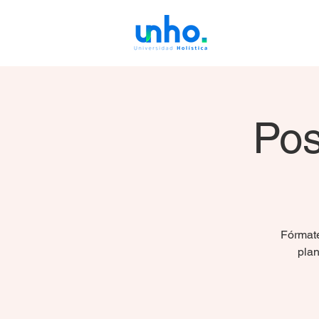
Pos
Fórmate
plan