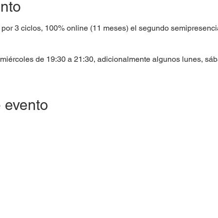
ento
 por 3 ciclos, 100% online (11 meses) el segundo semipresencia
 miércoles de 19:30 a 21:30, adicionalmente algunos lunes, sá
 evento