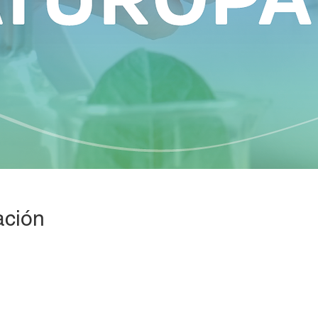
ación