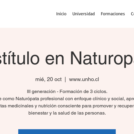
Inicio
Universidad
Formaciones
C
título en Naturop
mié, 20 oct
  |  
www.unho.cl
III generación - Formación de 3 ciclos.
 como Naturópata profesional con enfoque clínico y social, ap
tas medicinales y nutrición consciente para promover y recuper
bienestar y la salud de las personas.