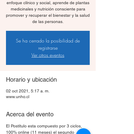
enfoque clínico y social, aprende de plantas
medicinales y nutrición consciente para
promover y recuperar el bienestar y la salud
de las personas.
Se ha cerrado la posibilidad de
registrarse
Ver otros eventos
Horario y ubicación
02 oct 2021, 5:17 a. m.
www.unho.cl
Acerca del evento
El Postítulo esta compuesto por 3 ciclos, 
100% online (11 meses) el segundo 