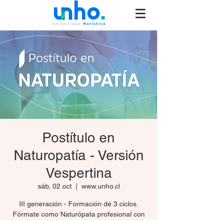
Postítulo en
Naturopatía - Versión
Vespertina
sáb, 02 oct
  |  
www.unho.cl
III generación - Formación de 3 ciclos.
Fórmate como Naturópata profesional con