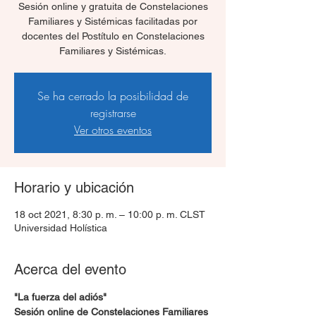
Sesión online y gratuita de Constelaciones
Familiares y Sistémicas facilitadas por
docentes del Postítulo en Constelaciones
Familiares y Sistémicas.
Se ha cerrado la posibilidad de
registrarse
Ver otros eventos
Horario y ubicación
18 oct 2021, 8:30 p. m. – 10:00 p. m. CLST
Universidad Holística
Acerca del evento
"La fuerza del adiós"
Sesión online de Constelaciones Familiares 