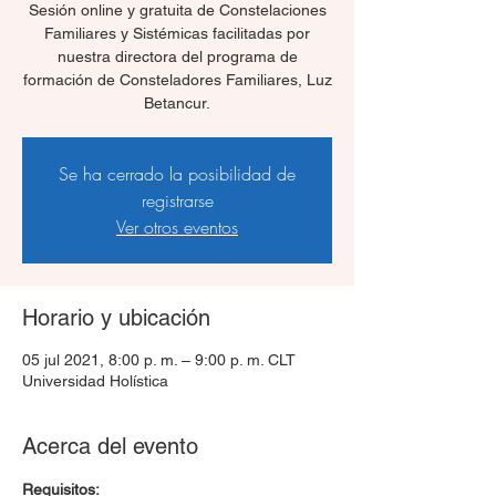
Sesión online y gratuita de Constelaciones
Familiares y Sistémicas facilitadas por
nuestra directora del programa de
formación de Consteladores Familiares, Luz
Betancur.
Se ha cerrado la posibilidad de
registrarse
Ver otros eventos
Horario y ubicación
05 jul 2021, 8:00 p. m. – 9:00 p. m. CLT
Universidad Holística
Acerca del evento
Requisitos: