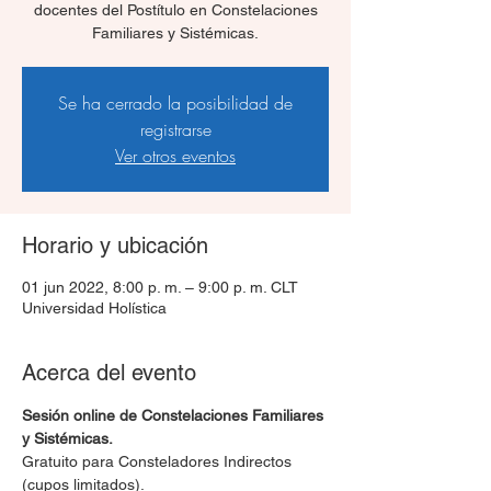
docentes del Postítulo en Constelaciones
Familiares y Sistémicas.
Se ha cerrado la posibilidad de
registrarse
Ver otros eventos
Horario y ubicación
01 jun 2022, 8:00 p. m. – 9:00 p. m. CLT
Universidad Holística
Acerca del evento
Sesión online de Constelaciones Familiares 
y Sistémicas.
Gratuito para Consteladores Indirectos 
(cupos limitados).