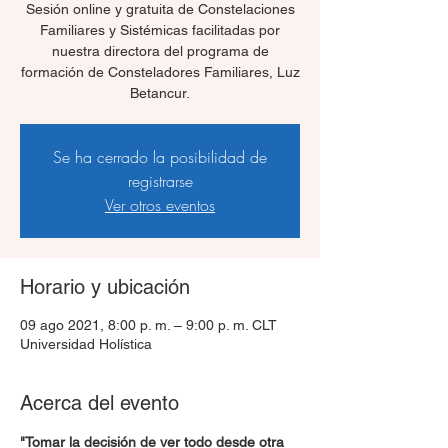
Sesión online y gratuita de Constelaciones
Familiares y Sistémicas facilitadas por
nuestra directora del programa de
formación de Consteladores Familiares, Luz
Betancur.
Se ha cerrado la posibilidad de
registrarse
Ver otros eventos
Horario y ubicación
09 ago 2021, 8:00 p. m. – 9:00 p. m. CLT
Universidad Holística
Acerca del evento
"Tomar la decisión de ver todo desde otra 