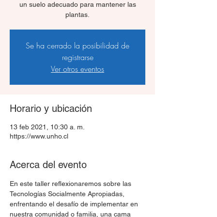
un suelo adecuado para mantener las
plantas.
Se ha cerrado la posibilidad de
registrarse
Ver otros eventos
Horario y ubicación
13 feb 2021, 10:30 a. m.
https://www.unho.cl
Acerca del evento
En este taller reflexionaremos sobre las 
Tecnologías Socialmente Apropiadas, 
enfrentando el desafío de implementar en 
nuestra comunidad o familia, una cama 