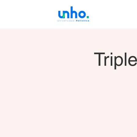
Tripl