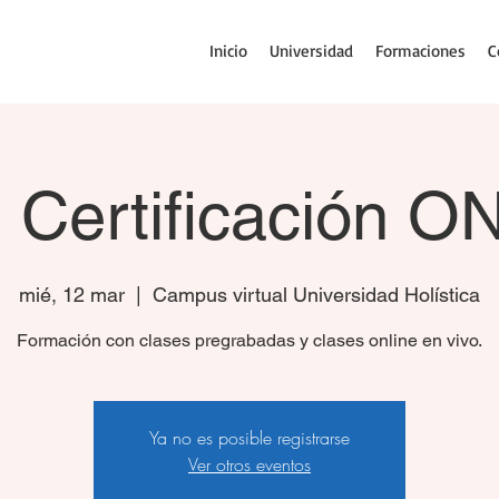
Inicio
Universidad
Formaciones
C
e Certificación 
mié, 12 mar
  |  
Campus virtual Universidad Holística
Formación con clases pregrabadas y clases online en vivo.
Ya no es posible registrarse
Ver otros eventos