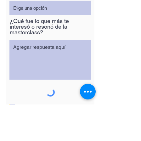
¿Qué fue lo que más te
interesó o resonó de la
masterclass?
Quiero suscribirme al boletín.
Enviar