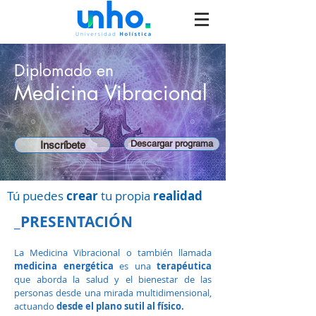
Diplomado en
Medicina Vibracional
Descargar programa
Inscríbete
Tú puedes
crear
tu propia
realidad
_PRESENTACIÓN
La Medicina Vibracional o también llamada
medicina energética
es una
terapéutica
que aborda la salud y el bienestar de las
personas desde una mirada multidimensional,
actuando
desde el plano sutil al físico.