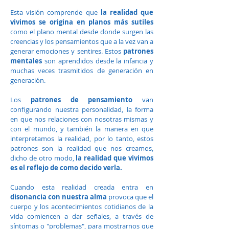
Esta visión comprende que
la realidad que
vivimos se origina en planos más sutiles
como el plano mental desde donde surgen las
creencias y los pensamientos que a la vez van a
generar emociones y sentires. Estos
patrones
mentales
son aprendidos desde la infancia y
muchas veces trasmitidos de generación en
generación.
Los
patrones de pensamiento
va
n
configurando nuestra personalidad, la forma
en que nos relaciones con nosotras mismas y
con el mundo, y también la manera en que
interpretamos la realidad, por lo tanto, estos
patrones son la realidad que nos creamos,
dicho de otro modo,
la realidad que vivimos
es el reflejo de como decido verla.
Cuando esta realidad creada entra en
disonancia con nuestra alma
provoca que el
cuerpo y los acontecimientos cotidianos de la
vida comiencen a dar señales, a través de
síntomas o "problemas", para mostrarnos que