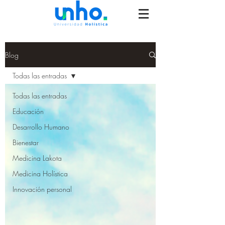
Blog
Todas las entradas
Todas las entradas
Educación
Desarrollo Humano
Bienestar
Medicina Lakota
Medicina Holística
Innovación personal