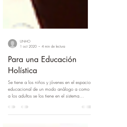
UNHO
1 oct 2020
4 min de lectura
Para una Educación
Holística
Se tiene a los niños y jóvenes en el espacio
educacional de un modo análogo a como
a los adultos se los tiene en el sistema
laboral...